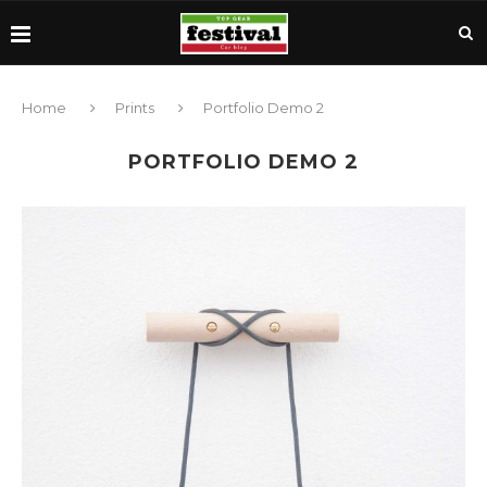
Home
Prints
Portfolio Demo 2
PORTFOLIO DEMO 2