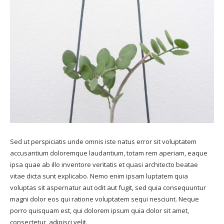
Sed ut perspiciatis unde omnis iste natus error sit voluptatem
accusantium doloremque laudantium, totam rem aperiam, eaque
ipsa quae ab illo inventore veritatis et quasi architecto beatae
vitae dicta sunt explicabo. Nemo enim ipsam luptatem quia
voluptas sit aspernatur aut odit aut fugit, sed quia consequuntur
magni dolor eos qui ratione voluptatem sequi nesciunt. Neque
porro quisquam est, qui dolorem ipsum quia dolor sit amet,
consectetur, adipisci velit.