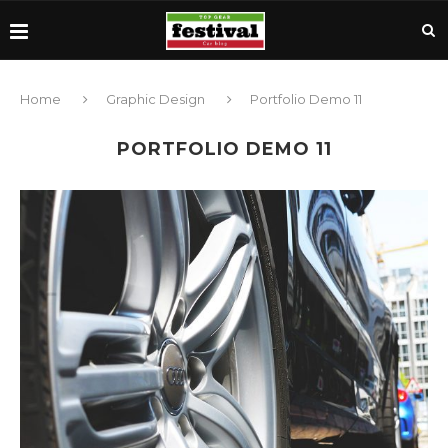
Home
Graphic Design
Portfolio Demo 11
PORTFOLIO DEMO 11