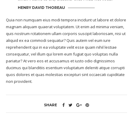
HENRY DAVID THOREAU
Quia non numquam eius modi tempora incidunt ut labore et dolore
magnam aliquam quaerat voluptatem. Ut enim ad minima veniam,
quis nostrum rcitationem ullam corporis suscipit laboriosam, nisi ut
aliquid ex ea commodi sequatur? Quis autem vel eum iure
reprehenderit qui in ea voluptate velit esse quam nihil lestiae
consequatur, vel illum qui lorem eum fugiat quo voluptas nulla
pariatur? At vero eos et accusamus et iusto odio dignissimos
ducimus qui blanditiis esentium voluptatum deleniti atque corrupti
quos dolores et quas molestias excepturi sint occaecati cupiditate
non provident.
SHARE